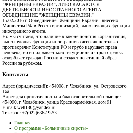
"ЖЕНЩИНЫ ЕВРАЗИИ", ЛИБО КАСАЮТСЯ
ДЕЯТЕЛЬНОСТИ ИНОСТРАННОГО АГЕНТА
ОБЪЕДИНЕНИЕ "ЖЕНЩИНЫ ЕВРАЗИИ."
15.02.2016 г. Объединение "Женщины Евразии" внесено
Минюстом РФ в Реестр организаций, выполняющих функции
иностранного агента.
Но мы считаем, что наличие в законе понятия «организация,
выполняющая функции иностранного агента» не только
противоречит Конституции РФ и грубо нарушает права
человека, но и подрывает конституционный строй страны,
оскорбляет граждан России и создает негативный образ
России за рубежом.
Контакты
Адрес (юридический): 454008, г. Челябинск, ул. Островского,
16а
Адрес для принятия почты и благотворительной помощи:
454090, г. Челябинск, улица Красноармейская, дом 91
E-mail: well136@yandex.ru
Телефон: +7(922)636-19-53
Главная
О программе «Больничные сироты»