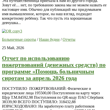
Эта путешественница приехала к нам из другого города.
Зовут её… нет, по требованию закона мы не можем назвать ее
настоящее имя. Обычно для публикаций мы придумываем
имя вымышленное, которое, на наш взгляд, подходит
конкретному ребёнку. Так что пусть эта хорошенькая
девчушка...
Больничные сироты
/
Наши будни
/
Отчеты
25 Май, 2026
Отчет по использованию
пожертвований (денежных средств) по
программе «Помощь больничным
сиротам за апрель 2026 года
ПОСТУПИЛО ПОЖЕРТВОВАНИЙ: Физические и
юридические лица 195500,00 Поступления на карту через
Щур Т.М.84592,98 Поступления по QR-коду ПАО Сбербанк
38339,90 ВСЕГО ПОСТУПИЛО: 318432,88
ИЗРАСХОДОВАНО: На заработную плату работников