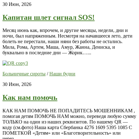
30 Июн, 2026
Капитан шлет сигнал SOS!
Месяц июнь как, впрочем, и другие месяцы, недели, дни и
ночи, был напряженным. Несмотря на начавшееся лето, дети
болеть не перестали, наши няни без работы не остались.
Мила, Рома, Артем, Маша, Амур, Жанна, Дениска, и
буквально в последние дни — Жорик…...
Больничные сироты
/
Наши будни
30 Июн, 2026
Как нам помочь
КАК НАМ ПОМОЧЬ НЕ ПОПАДИТЕСЬ МОШЕННИКАМ ,
помогая детям ПОМОЧЬ НАМ можно, переведя любую сумму
ТОЛЬКО на один из наших реквизитов. По нашему QR —
коду (см.фото) Наша карта Сбербанка 4276 1609 5395 1085 С
ПОМЕТКОЙ «Детям» или «Благотворительность» или
через...