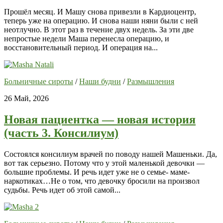
Прошёл месяц. И Машу снова привезли в Кардиоцентр,
теперь уже на операцию. И снова наши няни были с ней
неотлучно. В этот раз в течение двух недель. За эти две
непростые недели Маша перенесла операцию, и
восстановительный период. И операция на...
Больничные сироты
/
Наши будни
/
Размышления
26 Май, 2026
Новая пациентка — новая история
(часть 3. Консилиум)
Состоялся консилиум врачей по поводу нашей Машеньки. Да,
вот так серьезно. Потому что у этой маленькой девочки —
большие проблемы. И речь идет уже не о семье- маме-
наркотиках…Не о том, что девочку бросили на произвол
судьбы. Речь идет об этой самой...