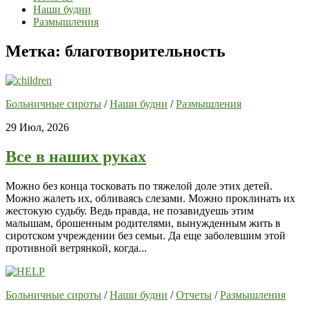
Наши будни
Размышления
Метка:
благотворительность
Больничные сироты
/
Наши будни
/
Размышления
29 Июл, 2026
Все в наших руках
Можно без конца тосковать по тяжелой доле этих детей.
Можно жалеть их, обливаясь слезами. Можно проклинать их
жестокую судьбу. Ведь правда, не позавидуешь этим
малышам, брошенным родителями, вынужденным жить в
сиротском учреждении без семьи. Да еще заболевшим этой
противной ветрянкой, когда...
Больничные сироты
/
Наши будни
/
Отчеты
/
Размышления