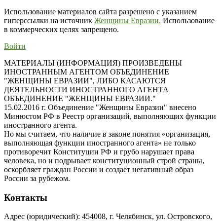
Использование материалов сайта разрешено с указанием
гиперссылки на источник
Женщины Евразии.
Использование
в коммерческих целях запрещено.
Войти
МАТЕРИАЛЫ (ИНФОРМАЦИЯ) ПРОИЗВЕДЕНЫ
ИНОСТРАННЫМ АГЕНТОМ ОБЪЕДИНЕНИЕ
"ЖЕНЩИНЫ ЕВРАЗИИ", ЛИБО КАСАЮТСЯ
ДЕЯТЕЛЬНОСТИ ИНОСТРАННОГО АГЕНТА
ОБЪЕДИНЕНИЕ "ЖЕНЩИНЫ ЕВРАЗИИ."
15.02.2016 г. Объединение "Женщины Евразии" внесено
Минюстом РФ в Реестр организаций, выполняющих функции
иностранного агента.
Но мы считаем, что наличие в законе понятия «организация,
выполняющая функции иностранного агента» не только
противоречит Конституции РФ и грубо нарушает права
человека, но и подрывает конституционный строй страны,
оскорбляет граждан России и создает негативный образ
России за рубежом.
Контакты
Адрес (юридический): 454008, г. Челябинск, ул. Островского,