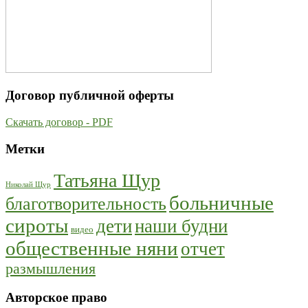
Договор публичной оферты
Скачать договор - PDF
Метки
Татьяна Щур
Николай Щур
больничные
благотворительность
сироты
дети
наши будни
видео
общественные няни
отчет
размышления
Авторское право