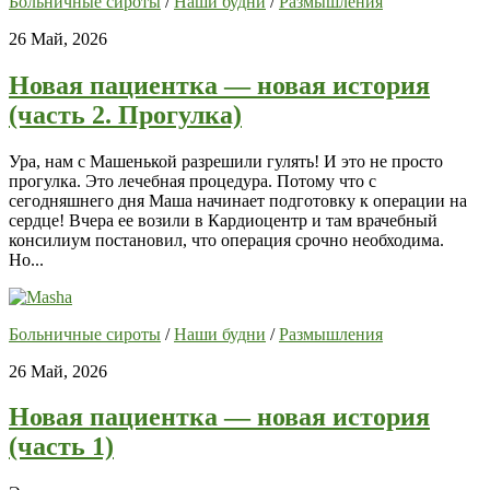
Больничные сироты
/
Наши будни
/
Размышления
26 Май, 2026
Новая пациентка — новая история
(часть 2. Прогулка)
Ура, нам с Машенькой разрешили гулять! И это не просто
прогулка. Это лечебная процедура. Потому что с
сегодняшнего дня Маша начинает подготовку к операции на
сердце! Вчера ее возили в Кардиоцентр и там врачебный
консилиум постановил, что операция срочно необходима.
Но...
Больничные сироты
/
Наши будни
/
Размышления
26 Май, 2026
Новая пациентка — новая история
(часть 1)