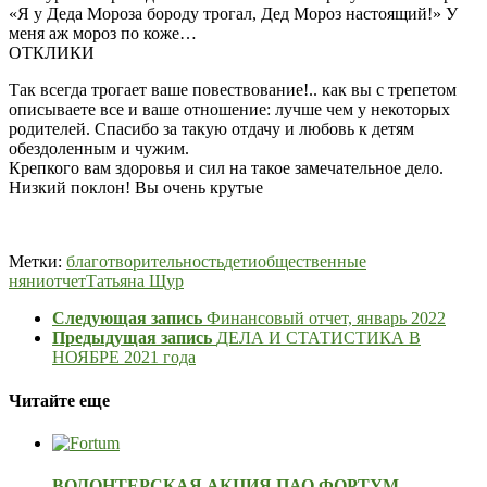
«Я у Деда Мороза бороду трогал, Дед Мороз настоящий!» У
меня аж мороз по коже…
ОТКЛИКИ
Так всегда трогает ваше повествование!.. как вы с трепетом
описываете все и ваше отношение: лучше чем у некоторых
родителей. Спасибо за такую отдачу и любовь к детям
обездоленным и чужим.
Крепкого вам здоровья и сил на такое замечательное дело.
Низкий поклон! Вы очень крутые
Метки:
благотворительность
дети
общественные
няни
отчет
Татьяна Щур
Следующая запись
Финансовый отчет, январь 2022
Предыдущая запись
ДЕЛА И СТАТИСТИКА В
НОЯБРЕ 2021 года
Читайте еще
ВОЛОНТЕРСКАЯ АКЦИЯ ПАО ФОРТУМ