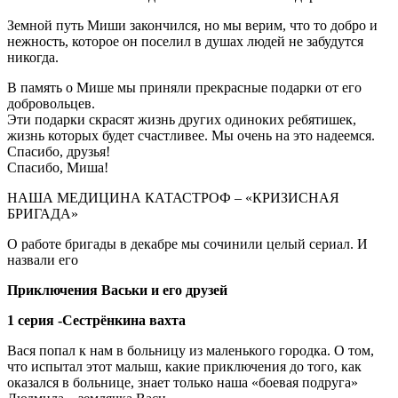
Земной путь Миши закончился, но мы верим, что то добро и
нежность, которое он поселил в душах людей не забудутся
никогда.
В память о Мише мы приняли прекрасные подарки от его
добровольцев.
Эти подарки скрасят жизнь других одиноких ребятишек,
жизнь которых будет счастливее. Мы очень на это надеемся.
Спасибо, друзья!
Спасибо, Миша!
НАША МЕДИЦИНА КАТАСТРОФ – «КРИЗИСНАЯ
БРИГАДА»
О работе бригады в декабре мы сочинили целый сериал. И
назвали его
Приключения Васьки и его друзей
1 серия -Сестрёнкина вахта
Вася попал к нам в больницу из маленького городка. О том,
что испытал этот малыш, какие приключения до того, как
оказался в больнице, знает только наша «боевая подруга»