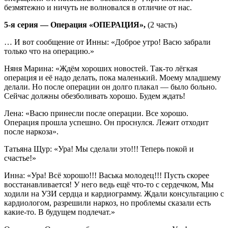
безмятежно и ничуть не волновался в отличие от нас.
5-я серия — Операция «ОПЕРАЦИЯ»,
(2 часть)
… И вот сообщение от Инны: «Доброе утро! Васю забрали
только что на операцию.»
Няня Марина: «Ждём хороших новостей. Так-то лёгкая
операция и её надо делать, пока маленький. Моему младшему
делали. Но после операции он долго плакал — было больно.
Сейчас должны обезболивать хорошо. Будем ждать!
Лена: «Васю принесли после операции. Все хорошо.
Операция прошла успешно. Он проснулся. Лежит отходит
после наркоза».
Татьяна Щур: «Ура! Мы сделали это!!! Теперь покой и
счастье!»
Инна: «Ура! Всё хорошо!!! Васька молодец!!! Пусть скорее
восстанавливается! У него ведь ещё что-то с сердечком, Мы
ходили на УЗИ сердца и кардиограмму. Ждали консультацию с
кардиологом, разрешили наркоз, но проблемы сказали есть
какие-то. В будущем подлечат.»