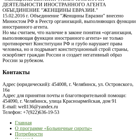
ДЕЯТЕЛЬНОСТИ ИНОСТРАННОГО АГЕНТА
ОБЪЕДИНЕНИЕ "ЖЕНЩИНЫ ЕВРАЗИИ."
15.02.2016 г. Объединение "Женщины Евразии" внесено
Минюстом РФ в Реестр организаций, выполняющих функции
иностранного агента.
Но мы считаем, что наличие в законе понятия «организация,
выполняющая функции иностранного агента» не только
противоречит Конституции РФ и грубо нарушает права
человека, но и подрывает конституционный строй страны,
оскорбляет граждан России и создает негативный образ
России за рубежом.
Контакты
Адрес (юридический): 454008, г. Челябинск, ул. Островского,
16а
Адрес для принятия почты и благотворительной помощи:
454090, г. Челябинск, улица Красноармейская, дом 91
E-mail: well136@yandex.ru
Телефон: +7(922)636-19-53
Главная
О программе «Больничные сироты»
Потребности