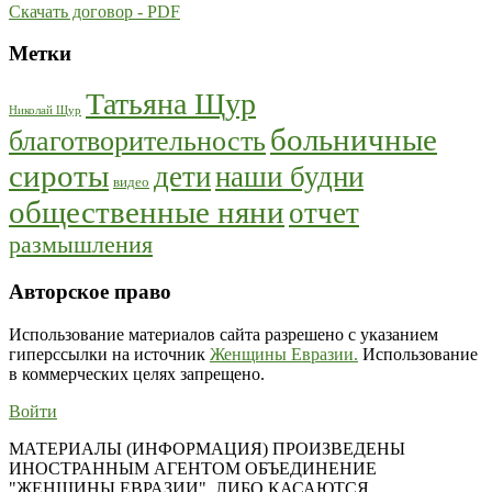
Скачать договор - PDF
Метки
Татьяна Щур
Николай Щур
больничные
благотворительность
сироты
дети
наши будни
видео
общественные няни
отчет
размышления
Авторское право
Использование материалов сайта разрешено с указанием
гиперссылки на источник
Женщины Евразии.
Использование
в коммерческих целях запрещено.
Войти
МАТЕРИАЛЫ (ИНФОРМАЦИЯ) ПРОИЗВЕДЕНЫ
ИНОСТРАННЫМ АГЕНТОМ ОБЪЕДИНЕНИЕ
"ЖЕНЩИНЫ ЕВРАЗИИ", ЛИБО КАСАЮТСЯ